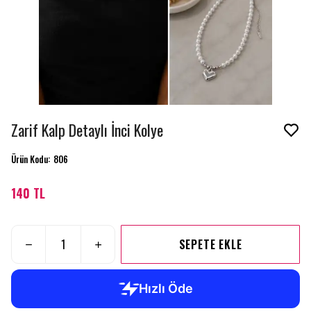
Zarif Kalp Detaylı İnci Kolye
Ürün Kodu
:
806
140 TL
SEPETE EKLE