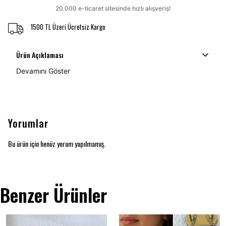
1500 TL Üzeri Ücretsiz Kargo
Ürün Açıklaması
Devamını Göster
Yorumlar
Bu ürün için henüz yorum yapılmamış.
Benzer Ürünler