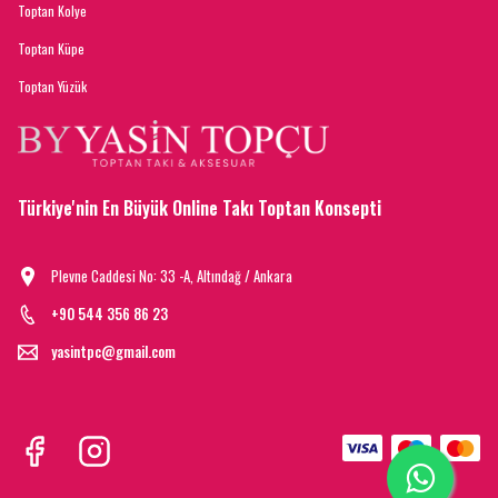
Toptan Kolye
Toptan Küpe
Toptan Yüzük
Türkiye'nin En Büyük Online Takı Toptan Konsepti
Plevne Caddesi No: 33 -A, Altındağ / Ankara
+90 544 356 86 23
yasintpc@gmail.com