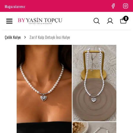
Mağazalarımız
0
Çelik Kolye
Zarif Kalp Detaylı İnci Kolye