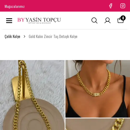
Mağazalarımız
0
Çelik Kolye
Gold Kalın Zincir Taş Detaylı Kolye