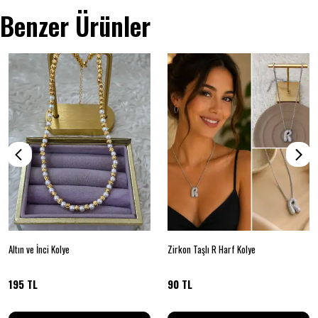
Benzer Ürünler
Altın ve İnci Kolye
Zirkon Taşlı R Harf Kolye
195 TL
90 TL