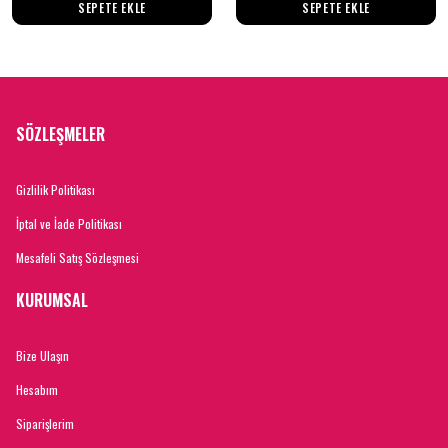
SEPETE EKLE
SEPETE EKLE
SÖZLEŞMELER
Gizlilik Politikası
İptal ve İade Politikası
Mesafeli Satış Sözleşmesi
KURUMSAL
Bize Ulaşın
Hesabım
Siparişlerim