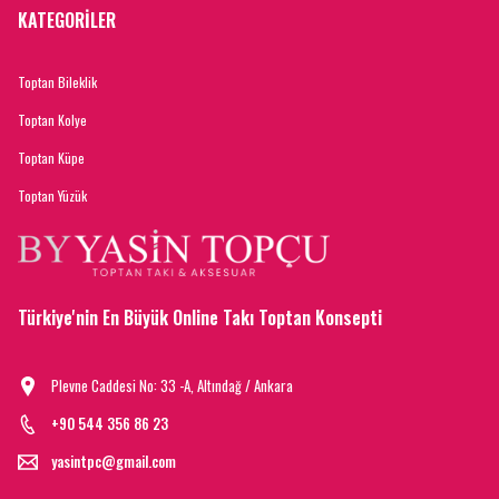
KATEGORİLER
Toptan Bileklik
Toptan Kolye
Toptan Küpe
Toptan Yüzük
Türkiye'nin En Büyük Online Takı Toptan Konsepti
Plevne Caddesi No: 33 -A, Altındağ / Ankara
+90 544 356 86 23
yasintpc@gmail.com