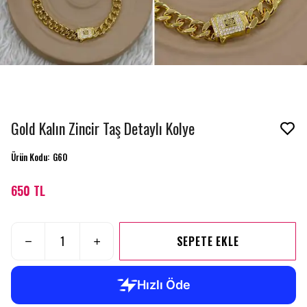
Gold Kalın Zincir Taş Detaylı Kolye
Ürün Kodu
:
G60
650 TL
SEPETE EKLE