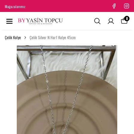
Mağazalarımız
0
Çelik Kolye
Çelik Silver N Harf Kolye 45cm