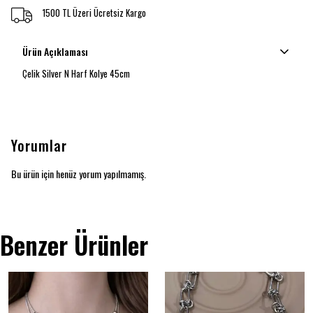
1500 TL Üzeri Ücretsiz Kargo
Ürün Açıklaması
Çelik Silver N Harf Kolye 45cm
Yorumlar
Bu ürün için henüz yorum yapılmamış.
Benzer Ürünler