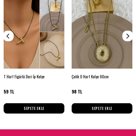
T Harf Figürlü Deri İp Kolye
Çelik O Harf Kolye 60cm
59 TL
98 TL
SEPETE EKLE
SEPETE EKLE