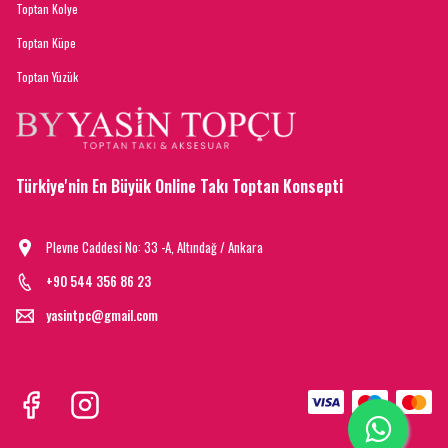
Toptan Kolye
Toptan Küpe
Toptan Yüzük
Türkiye'nin En Büyük Online Takı Toptan Konsepti
Plevne Caddesi No: 33 -A, Altındağ / Ankara
+90 544 356 86 23
yasintpc@gmail.com