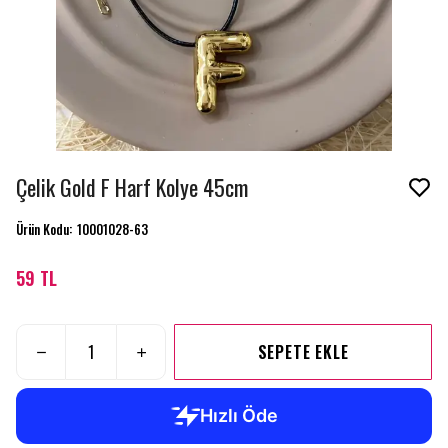
Çelik Gold F Harf Kolye 45cm
Ürün Kodu
:
10001028-63
59 TL
SEPETE EKLE