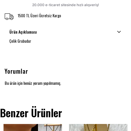
1500 TL Üzeri Ücretsiz Kargo
Ürün Açıklaması
Çelik Grubudur
Yorumlar
Bu ürün için henüz yorum yapılmamış.
Benzer Ürünler