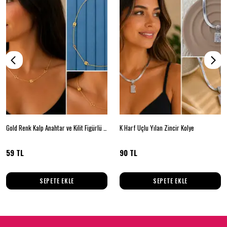
Gold Renk Kalp Anahtar ve Kilit Figürlü Zincir Kolye – Minimal Kadın Kolyesi
K Harf Uçlu Yılan Zincir Kolye
59 TL
90 TL
SEPETE EKLE
SEPETE EKLE