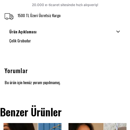
1500 TL Üzeri Ücretsiz Kargo
Ürün Açıklaması
Çelik Grubudur
Yorumlar
Bu ürün için henüz yorum yapılmamış.
Benzer Ürünler