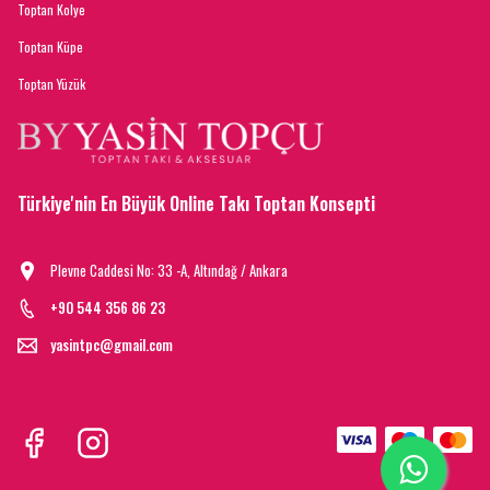
Toptan Kolye
Toptan Küpe
Toptan Yüzük
Türkiye'nin En Büyük Online Takı Toptan Konsepti
Plevne Caddesi No: 33 -A, Altındağ / Ankara
+90 544 356 86 23
yasintpc@gmail.com