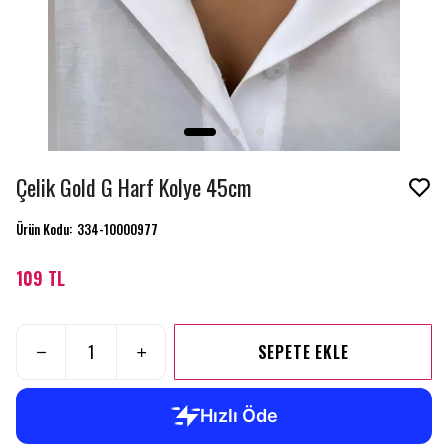
Çelik Gold G Harf Kolye 45cm
Ürün Kodu
:
334-10000977
109 TL
SEPETE EKLE