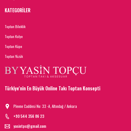
KATEGORİLER
Toptan Bileklik
Toptan Kolye
Toptan Küpe
Toptan Yüzük
Türkiye'nin En Büyük Online Takı Toptan Konsepti
Plevne Caddesi No: 33 -A, Altındağ / Ankara
+90 544 356 86 23
yasintpc@gmail.com