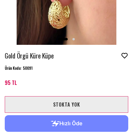
Gold Örgü Küre Küpe
Ürün Kodu
:
50091
95 TL
STOKTA YOK