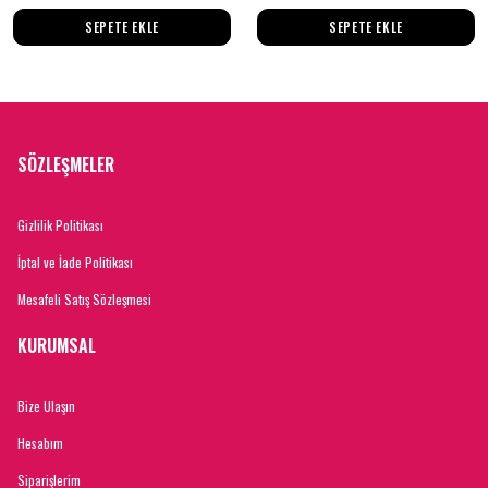
SEPETE EKLE
SEPETE EKLE
SÖZLEŞMELER
Gizlilik Politikası
İptal ve İade Politikası
Mesafeli Satış Sözleşmesi
KURUMSAL
Bize Ulaşın
Hesabım
Siparişlerim