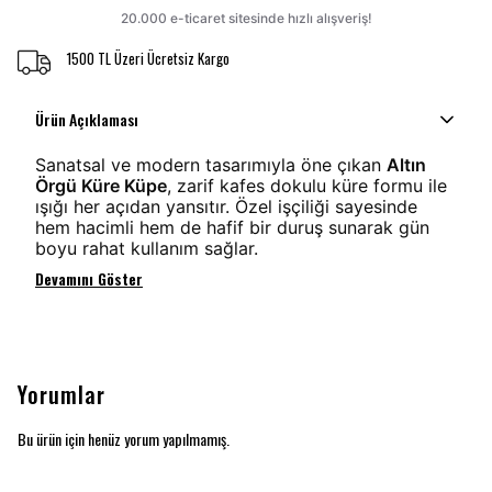
1500 TL Üzeri Ücretsiz Kargo
Ürün Açıklaması
Sanatsal ve modern tasarımıyla öne çıkan
Altın
Örgü Küre Küpe
, zarif kafes dokulu küre formu ile
ışığı her açıdan yansıtır. Özel işçiliği sayesinde
hem hacimli hem de hafif bir duruş sunarak gün
boyu rahat kullanım sağlar.
Devamını Göster
Yorumlar
Bu ürün için henüz yorum yapılmamış.