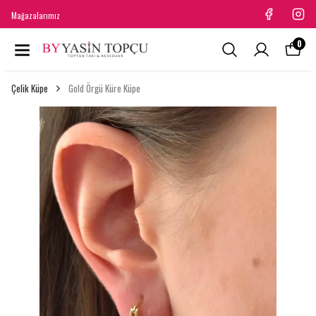
Mağazalarımız
0
Çelik Küpe
Gold Örgü Küre Küpe