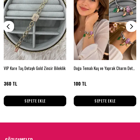
VIP Kare Taş Detaylı Gold Zincir Bileklik
Doğa Temalı Kuş ve Yaprak Charm Detaylı Çelik Kelepçe Bileklik
360 TL
100 TL
SEPETE EKLE
SEPETE EKLE