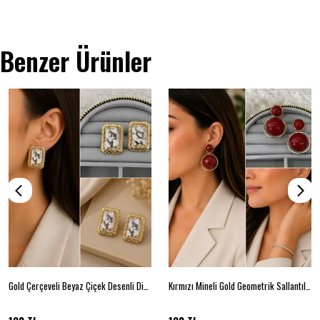
Benzer Ürünler
Gold Çerçeveli Beyaz Çiçek Desenli Dikdörtgen Kadın Küpe
Kırmızı Mineli Gold Geometrik Sallantılı Küpe