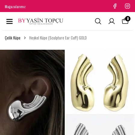
Mağazalarımız
0
Çelik Küpe
Heykel Küpe (Sculpture Ear Cuff) GOLD