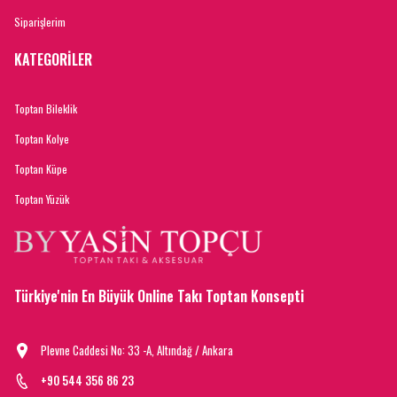
Siparişlerim
KATEGORİLER
Toptan Bileklik
Toptan Kolye
Toptan Küpe
Toptan Yüzük
Türkiye'nin En Büyük Online Takı Toptan Konsepti
Plevne Caddesi No: 33 -A, Altındağ / Ankara
+90 544 356 86 23