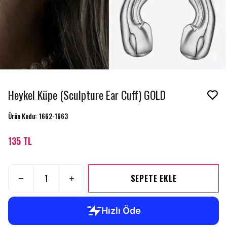
Heykel Küpe (Sculpture Ear Cuff) GOLD
Ürün Kodu
:
1662-1663
135 TL
SEPETE EKLE