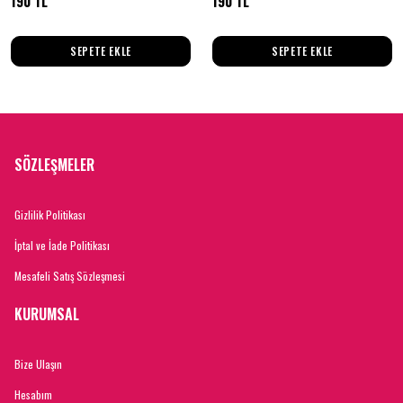
190 TL
190 TL
SEPETE EKLE
SEPETE EKLE
SÖZLEŞMELER
Gizlilik Politikası
İptal ve İade Politikası
Mesafeli Satış Sözleşmesi
KURUMSAL
Bize Ulaşın
Hesabım