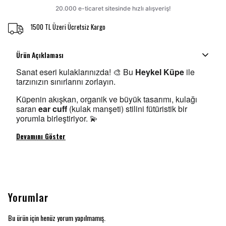
1500 TL Üzeri Ücretsiz Kargo
Ürün Açıklaması
Sanat eseri kulaklarınızda! 🎨 Bu
Heykel Küpe
ile
tarzınızın sınırlarını zorlayın.
Küpenin akışkan, organik ve büyük tasarımı, kulağı
saran
ear cuff
(kulak manşeti) stilini fütüristik bir
yorumla birleştiriyor. 💫
Devamını Göster
Yorumlar
Bu ürün için henüz yorum yapılmamış.