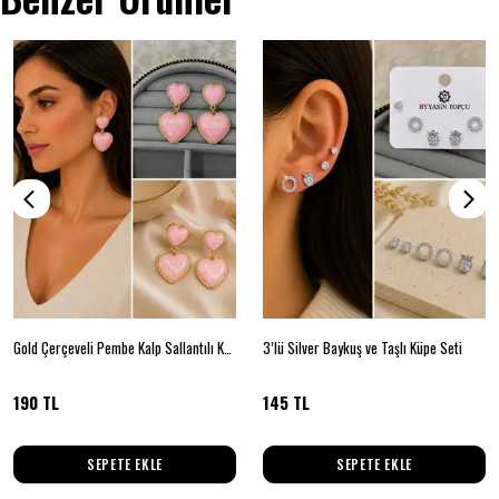
Gold Çerçeveli Pembe Kalp Sallantılı Küpe
3’lü Silver Baykuş ve Taşlı Küpe Seti
190 TL
145 TL
SEPETE EKLE
SEPETE EKLE