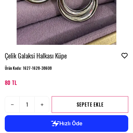
Çelik Galaksi Halkası Küpe
Ürün Kodu
:
1627-1628-38608
80 TL
SEPETE EKLE