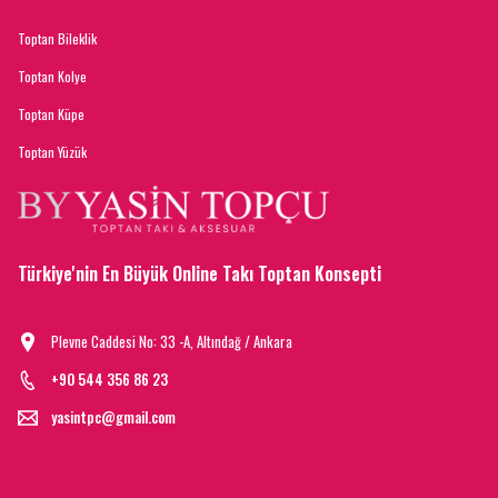
Toptan Bileklik
Toptan Kolye
Toptan Küpe
Toptan Yüzük
Türkiye'nin En Büyük Online Takı Toptan Konsepti
Plevne Caddesi No: 33 -A, Altındağ / Ankara
+90 544 356 86 23
yasintpc@gmail.com