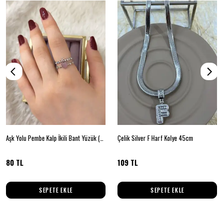
Aşk Yolu Pembe Kalp İkili Bant Yüzük (Gümüş)
Çelik Silver F Harf Kolye 45cm
80 TL
109 TL
SEPETE EKLE
SEPETE EKLE