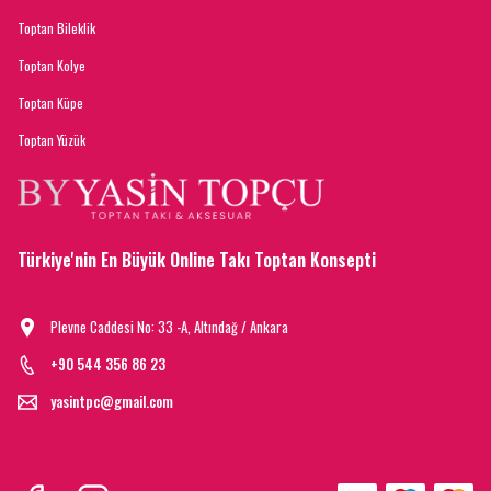
Toptan Bileklik
Toptan Kolye
Toptan Küpe
Toptan Yüzük
Türkiye'nin En Büyük Online Takı Toptan Konsepti
Plevne Caddesi No: 33 -A, Altındağ / Ankara
+90 544 356 86 23
yasintpc@gmail.com