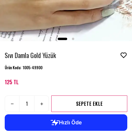
Sıvı Damla Gold Yüzük
Ürün Kodu
:
1005-49900
125 TL
SEPETE EKLE