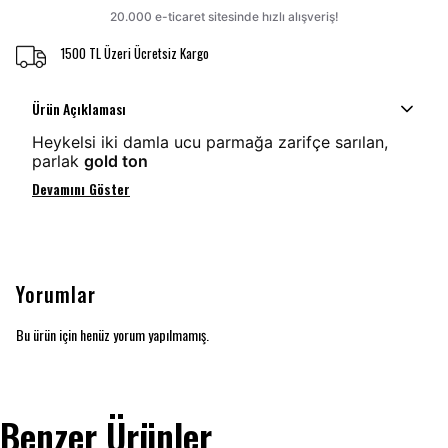
1500 TL Üzeri Ücretsiz Kargo
Ürün Açıklaması
Heykelsi iki damla ucu parmağa zarifçe sarılan,
parlak
gold ton
Devamını Göster
Yorumlar
Bu ürün için henüz yorum yapılmamış.
Benzer Ürünler