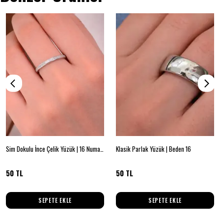
Sim Dokulu İnce Çelik Yüzük | 16 Numara
Klasik Parlak Yüzük | Beden 16
50 TL
50 TL
SEPETE EKLE
SEPETE EKLE