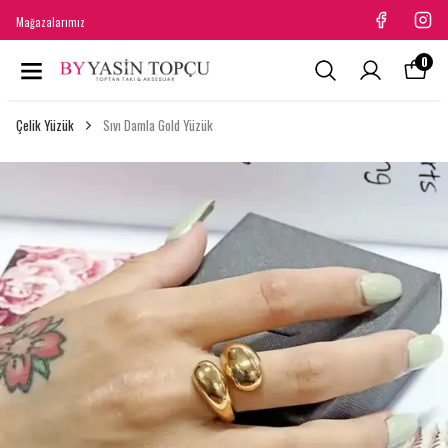
Mağazalarımız
0
Çelik Yüzük
Sıvı Damla Gold Yüzük