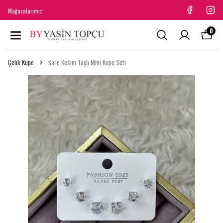
Mağazalarımız
0
Çelik Küpe
Kare Kesim Taşlı Mini Küpe Seti