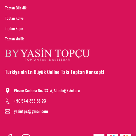
Toptan Bileklik
Toptan Kolye
Toptan Küpe
Toptan Yüzük
Türkiye'nin En Büyük Online Takı Toptan Konsepti
Plevne Caddesi No: 33 -A, Altındağ / Ankara
+90 544 356 86 23
yasintpc@gmail.com