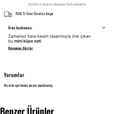
1500 TL Üzeri Ücretsiz Kargo
Ürün Açıklaması
Zamansız kare kesim tasarımıyla öne çıkan
bu
mini küpe seti
Devamını Göster
Yorumlar
Bu ürün için henüz yorum yapılmamış.
Benzer Ürünler