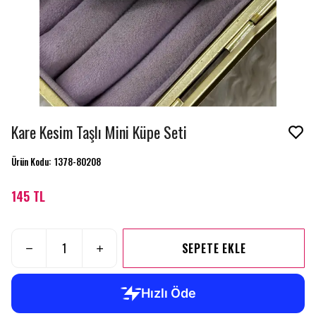
Kare Kesim Taşlı Mini Küpe Seti
Ürün Kodu
:
1378-80208
145 TL
SEPETE EKLE