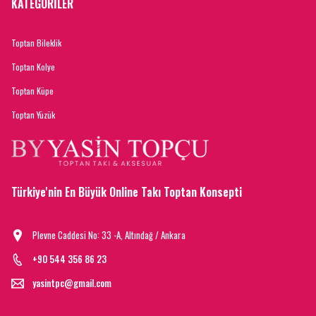
KATEGORİLER
Toptan Bileklik
Toptan Kolye
Toptan Küpe
Toptan Yüzük
Türkiye'nin En Büyük Online Takı Toptan Konsepti
Plevne Caddesi No: 33 -A, Altındağ / Ankara
+90 544 356 86 23
yasintpc@gmail.com