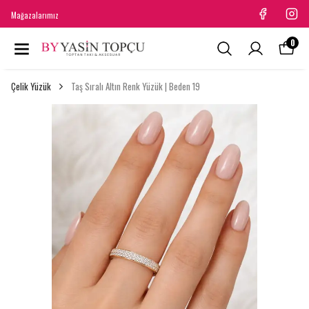
Mağazalarımız
0
Çelik Yüzük
Taş Sıralı Altın Renk Yüzük | Beden 19