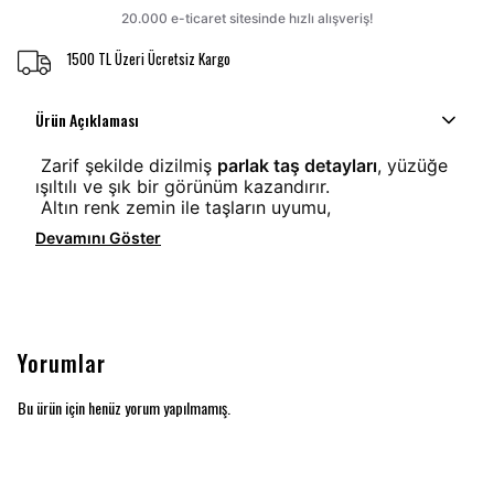
1500 TL Üzeri Ücretsiz Kargo
Ürün Açıklaması
Zarif şekilde dizilmiş
parlak taş detayları
, yüzüğe
ışıltılı ve şık bir görünüm kazandırır.
Altın renk zemin ile taşların uyumu,
Devamını Göster
Yorumlar
Bu ürün için henüz yorum yapılmamış.