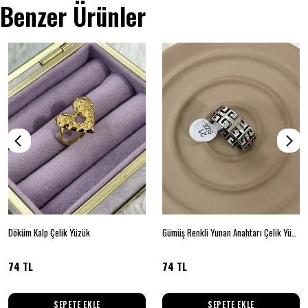
Benzer Ürünler
Döküm Kalp Çelik Yüzük
Gümüş Renkli Yunan Anahtarı Çelik Yüzük No: 21
74 TL
74 TL
SEPETE EKLE
SEPETE EKLE