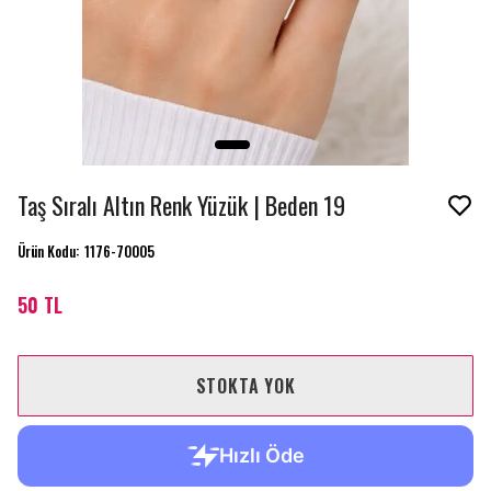
Taş Sıralı Altın Renk Yüzük | Beden 19
Ürün Kodu
:
1176-70005
50 TL
STOKTA YOK