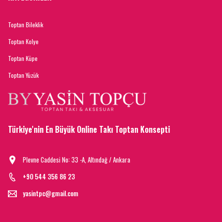
Toptan Bileklik
Toptan Kolye
Toptan Küpe
Toptan Yüzük
Türkiye'nin En Büyük Online Takı Toptan Konsepti
Plevne Caddesi No: 33 -A, Altındağ / Ankara
+90 544 356 86 23
yasintpc@gmail.com