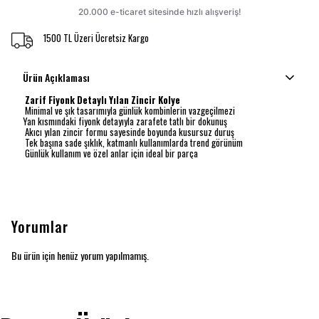
1500 TL Üzeri Ücretsiz Kargo
Ürün Açıklaması
Zarif Fiyonk Detaylı Yılan Zincir Kolye
Minimal ve şık tasarımıyla günlük kombinlerin vazgeçilmezi
Yan kısmındaki fiyonk detayıyla zarafete tatlı bir dokunuş
Akıcı yılan zincir formu sayesinde boyunda kusursuz duruş
Tek başına sade şıklık, katmanlı kullanımlarda trend görünüm
Günlük kullanım ve özel anlar için ideal bir parça
Yorumlar
Bu ürün için henüz yorum yapılmamış.