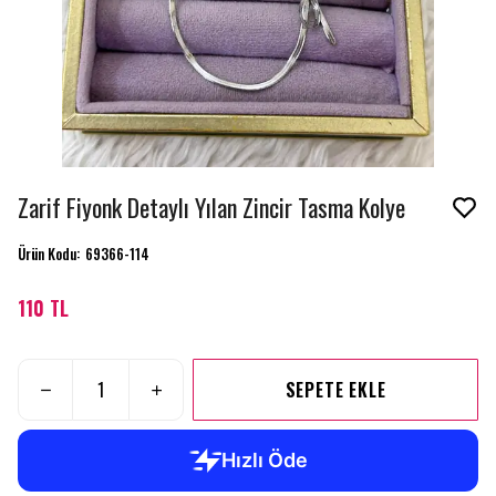
Zarif Fiyonk Detaylı Yılan Zincir Tasma Kolye
Ürün Kodu
:
69366-114
110 TL
SEPETE EKLE