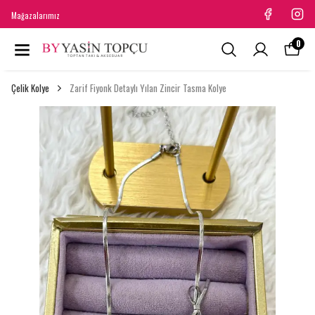
Mağazalarımız
0
Çelik Kolye
Zarif Fiyonk Detaylı Yılan Zincir Tasma Kolye