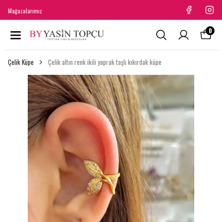
Mağazalarımız
0
Çelik Küpe
Çelik altın renk ikili yaprak taşlı kıkırdak küpe