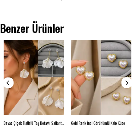
Benzer Ürünler
Beyaz Çiçek Figürlü Taş Detaylı Sallantılı Küpe
Gold Renk İnci Görünümlü Kalp Küpe