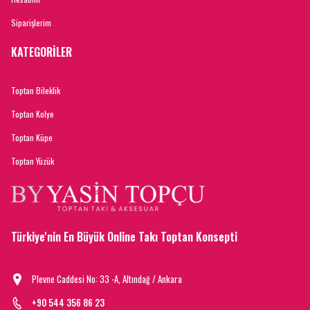
Siparişlerim
KATEGORİLER
Toptan Bileklik
Toptan Kolye
Toptan Küpe
Toptan Yüzük
Türkiye'nin En Büyük Online Takı Toptan Konsepti
Plevne Caddesi No: 33 -A, Altındağ / Ankara
+90 544 356 86 23