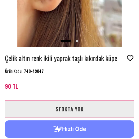
Çelik altın renk ikili yaprak taşlı kıkırdak küpe
Ürün Kodu
:
748-49847
90 TL
STOKTA YOK