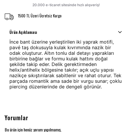
1500 TL Üzeri Ücretsiz Kargo
Ürün Açıklaması
İnce bant üzerine yerleştirilen iki yaprak motifi,
pavé taş dokusuyla kulak kıvrımında nazik bir
odak oluşturur. Altın tonlu dal detayı yaprakları
birbirine bağlar ve formu kulak hattını doğal
şekilde takip eder. Delik gerektirmeden
helix/antihelix bölgesine takılır; açık uçlu yapısı
nazikçe sıkıştırılarak sabitlenir ve rahat oturur. Tek
parçada romantik ama sade bir vurgu sunar; çoklu
piercing düzenlerinde de dengeli görünür.
Yorumlar
Bu ürün için henüz yorum yapılmamış.