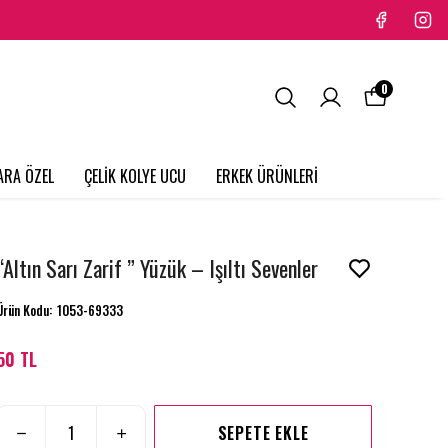
0
ARA ÖZEL
ÇELİK KOLYE UCU
ERKEK ÜRÜNLERİ
“Altın Sarı Zarif ” Yüzük – Işıltı Sevenler
Ürün Kodu
:
1053-69333
50 TL
SEPETE EKLE