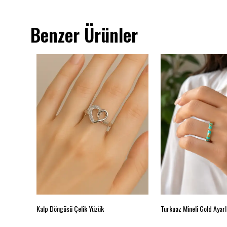
Benzer Ürünler
 19 beden
Kalp Döngüsü Çelik Yüzük
Turkuaz Mineli Gold Ayarl