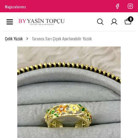
Mağazalarımız
0
Çelik Yüzük
Turuncu Sarı Çiçek Ayarlanabilir Yüzük