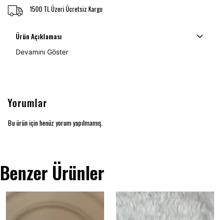
1500 TL Üzeri Ücretsiz Kargo
Ürün Açıklaması
Devamını Göster
Yorumlar
Bu ürün için henüz yorum yapılmamış.
Benzer Ürünler