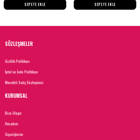
SEPETE EKLE
SEPETE EKLE
SÖZLEŞMELER
Gizlilik Politikası
İptal ve İade Politikası
Mesafeli Satış Sözleşmesi
KURUMSAL
Bize Ulaşın
Hesabım
Siparişlerim