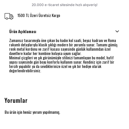
1500 TL Üzeri Ücretsiz Kargo
Ürün Açıklaması
Zamansız tasarımıyla öne çıkan bu kadın kol saati, beyaz kadranı ve Roma
rakamlı detaylarıyla klasik şıklığı modern bir yorumla sunar. Tamamı gümüş
renk metal kordonu ve zarif kasası sayesinde günlük kullanımdan özel
davetlere kadar her kombine kolayca uyum sağlar.
Minimal çizgileri ve şık görünümüyle stilinizi tamamlayan bu model, hafif
yapısı sayesinde gün boyu konforlu kullanım sunar. Kendiniz için zarif bir
tercih yapabilir ya da sevdiklerinize özel ve şık bir hediye olarak
değerlendirebilirsiniz.
Yorumlar
Bu ürün için henüz yorum yapılmamış.