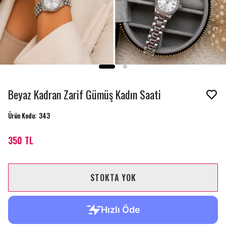
Beyaz Kadran Zarif Gümüş Kadın Saati
Ürün Kodu
:
343
350 TL
STOKTA YOK