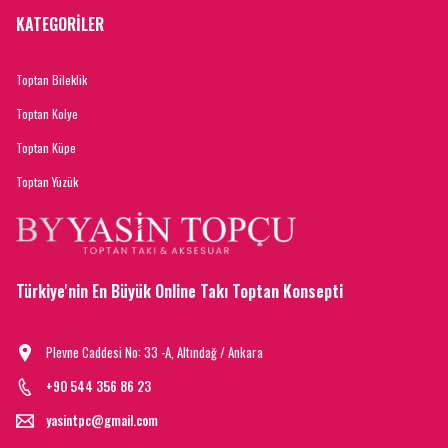
KATEGORİLER
Toptan Bileklik
Toptan Kolye
Toptan Küpe
Toptan Yüzük
Türkiye'nin En Büyük Online Takı Toptan Konsepti
Plevne Caddesi No: 33 -A, Altındağ / Ankara
+90 544 356 86 23
yasintpc@gmail.com