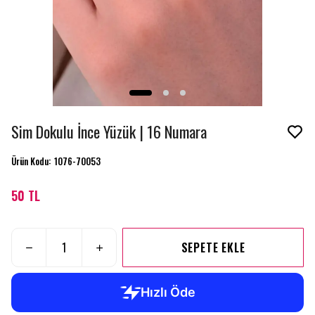
Sim Dokulu İnce Yüzük | 16 Numara
Ürün Kodu
:
1076-70053
50 TL
SEPETE EKLE