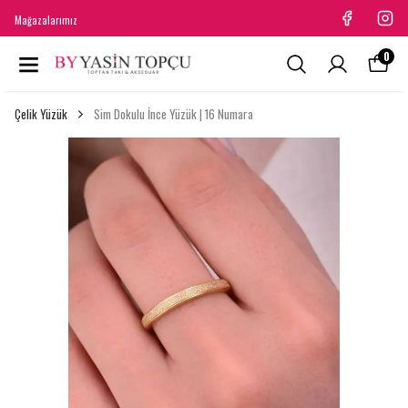
Mağazalarımız
0
Çelik Yüzük
Sim Dokulu İnce Yüzük | 16 Numara