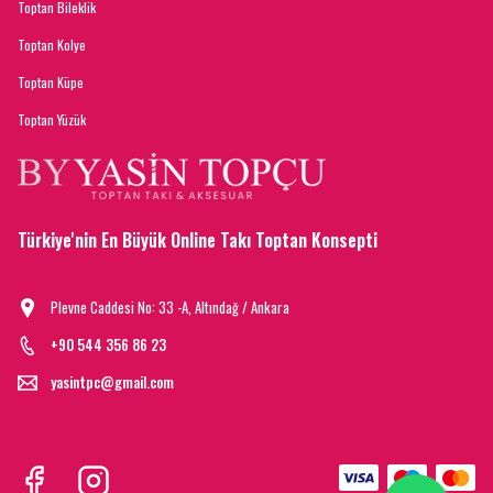
Toptan Bileklik
Toptan Kolye
Toptan Küpe
Toptan Yüzük
Türkiye'nin En Büyük Online Takı Toptan Konsepti
Plevne Caddesi No: 33 -A, Altındağ / Ankara
+90 544 356 86 23
yasintpc@gmail.com