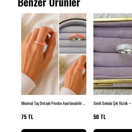
Benzer Ürünler
Altın Renk Klasik Şerit Detaylı Yüzük – Beden 17
Minimal Taş Detaylı Pembe Ayarlanabilir Yüzük
Simli Dokulu Şık Yüzük 
75 TL
50 TL