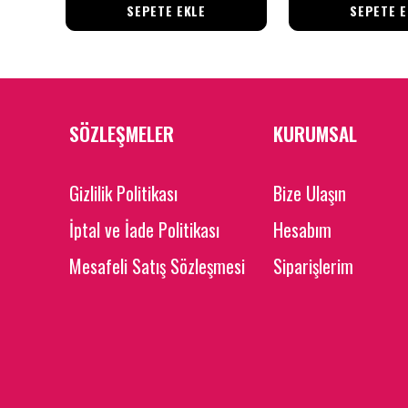
SEPETE EKLE
SEPETE E
SÖZLEŞMELER
KURUMSAL
Gizlilik Politikası
Bize Ulaşın
İptal ve İade Politikası
Hesabım
Mesafeli Satış Sözleşmesi
Siparişlerim