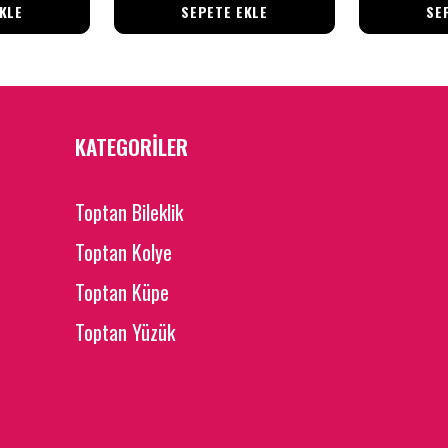
KLE
SEPETE EKLE
SE
KATEGORİLER
Toptan Bileklik
Toptan Kolye
Toptan Küpe
Toptan Yüzük