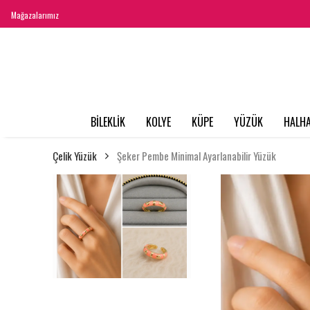
Mağazalarımız
BİLEKLİK
KOLYE
KÜPE
YÜZÜK
HALHA
Çelik Yüzük
Şeker Pembe Minimal Ayarlanabilir Yüzük