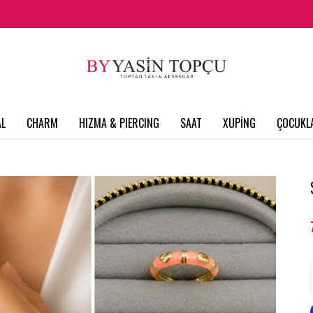
L
CHARM
HIZMA & PIERCING
SAAT
XUPİNG
ÇOCUKL