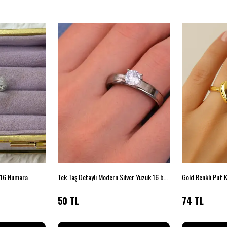
– 16 Numara
Tek Taş Detaylı Modern Silver Yüzük 16 beden
50 TL
74 TL