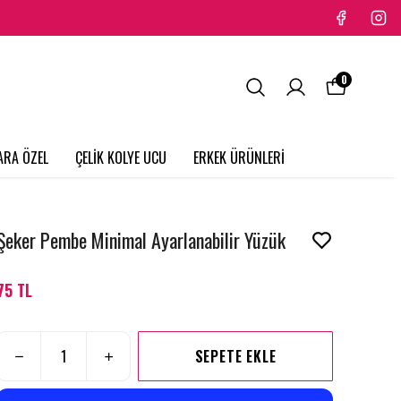
0
ARA ÖZEL
ÇELİK KOLYE UCU
ERKEK ÜRÜNLERİ
Şeker Pembe Minimal Ayarlanabilir Yüzük
75 TL
SEPETE EKLE