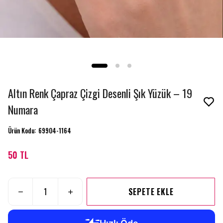
Altın Renk Çapraz Çizgi Desenli Şık Yüzük – 19
Numara
Ürün Kodu
:
69904-1164
50 TL
SEPETE EKLE