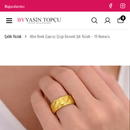
Mağazalarımız
0
Çelik Yüzük
Altın Renk Çapraz Çizgi Desenli Şık Yüzük – 19 Numara