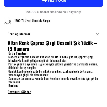
1500 TL Üzeri Ücretsiz Kargo
Ürün Açıklaması
Altın Renk Çapraz Çizgi Desenli Şık Yüzük –
19 Numara
Ürün Tanıtımı:
Modern çizgilerle hareket kazanan bu
altın renk yüzük
, çapraz çizgi
detaylarıyla klasik şıklığa güçlü bir dokunuş katar.
Parlak yüzeyi sayesinde ışığı etkileyici şekilde yansıtır ve parmakta dolgun,
iddialı bir duruş sergiler.
Günlük kombinlerde sade bir şıklık sunarken, özel günlerde de tarzınızı
tamamlayan güçlü bir aksesuardır.
Zamansız tasarımı sayesinde hem kendiniz hem de sevdikleriniz için şık bir
tercih olur.
Beden:
Devamını Göster