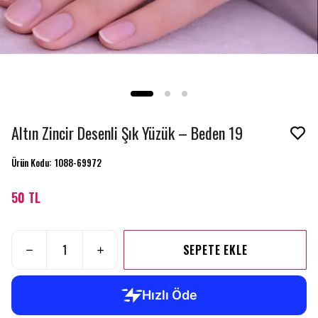
Altın Zincir Desenli Şık Yüzük – Beden 19
Ürün Kodu
:
1088-69972
50 TL
SEPETE EKLE