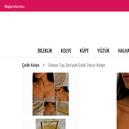
Mağazalarımız
BİLEKLİK
KOLYE
KÜPE
YÜZÜK
HALHA
Çelik Kolye
Zirkon Taş Detaylı Gold Zincir Kolye