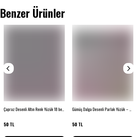
Benzer Ürünler
Çapraz Desenli Altın Renk Yüzük 18 beden
Gümüş Dalga Desenli Parlak Yüzük – Beden 18
50 TL
50 TL