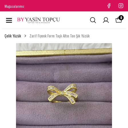
Mağazalarımız
0
Çelik Yüzük
Zarif Fiyonk Form Taşlı Altın Ton Şık Yüzük