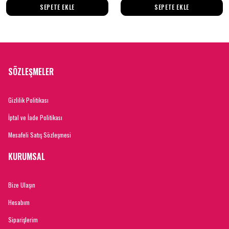
SEPETE EKLE
SEPETE EKLE
SÖZLEŞMELER
Gizlilik Politikası
İptal ve İade Politikası
Mesafeli Satış Sözleşmesi
KURUMSAL
Bize Ulaşın
Hesabım
Siparişlerim