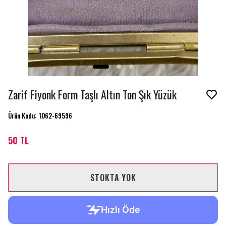
Zarif Fiyonk Form Taşlı Altın Ton Şık Yüzük
Ürün Kodu
:
1062-69596
50 TL
STOKTA YOK