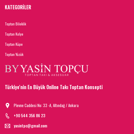
KATEGORİLER
Toptan Bileklik
Toptan Kolye
Toptan Küpe
Toptan Yüzük
Türkiye'nin En Büyük Online Takı Toptan Konsepti
Plevne Caddesi No: 33 -A, Altındağ / Ankara
+90 544 356 86 23
yasintpc@gmail.com