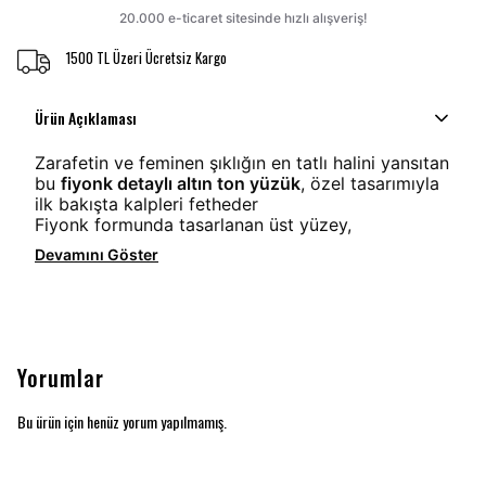
1500 TL Üzeri Ücretsiz Kargo
Ürün Açıklaması
Zarafetin ve feminen şıklığın en tatlı halini yansıtan
bu
fiyonk detaylı altın ton yüzük
, özel tasarımıyla
ilk bakışta kalpleri fetheder
Fiyonk formunda tasarlanan üst yüzey,
Devamını Göster
Yorumlar
Bu ürün için henüz yorum yapılmamış.