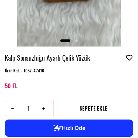
Kalp Sonsuzluğu Ayarlı Çelik Yüzük
Ürün Kodu
:
1057-47416
50 TL
SEPETE EKLE