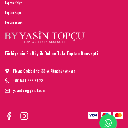
Toptan Kolye
Toptan Küpe
Toptan Yüzük
Türkiye'nin En Büyük Online Takı Toptan Konsepti
Plevne Caddesi No: 33 -A, Altındağ / Ankara
+90 544 356 86 23
yasintpc@gmail.com