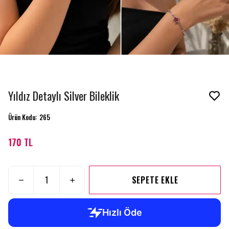
Yıldız Detaylı Silver Bileklik
Ürün Kodu
:
265
170 TL
SEPETE EKLE