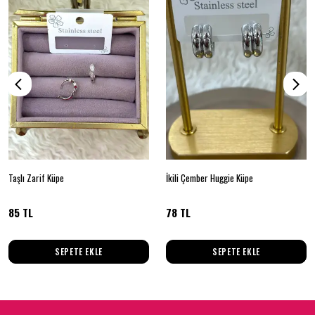
Taşlı Zarif Küpe
İkili Çember Huggie Küpe
85 TL
78 TL
SEPETE EKLE
SEPETE EKLE