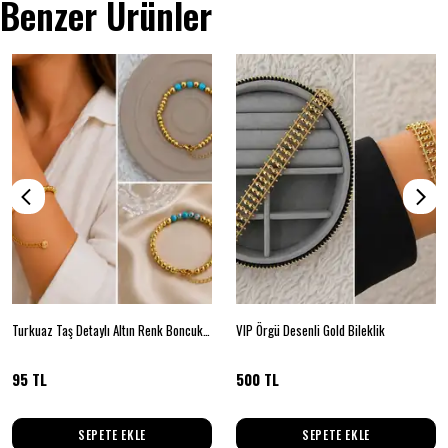
Benzer Ürünler
Turkuaz Taş Detaylı Altın Renk Boncuklu Ayarlanabilir Bileklik
VIP Örgü Desenli Gold Bileklik
95 TL
500 TL
SEPETE EKLE
SEPETE EKLE