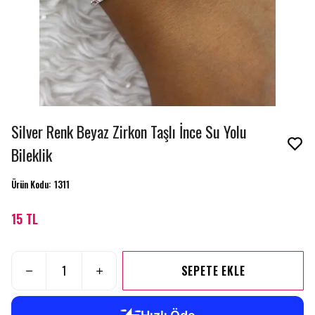
Silver Renk Beyaz Zirkon Taşlı İnce Su Yolu
Bileklik
Ürün Kodu
:
1311
15 TL
SEPETE EKLE