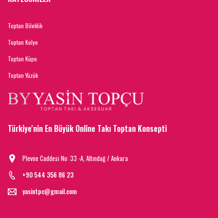
Toptan Bileklik
Toptan Kolye
Toptan Küpe
Toptan Yüzük
Türkiye'nin En Büyük Online Takı Toptan Konsepti
Plevne Caddesi No: 33 -A, Altındağ / Ankara
+90 544 356 86 23
yasintpc@gmail.com