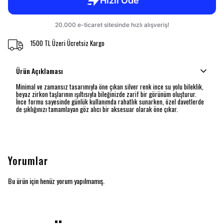
1500 TL Üzeri Ücretsiz Kargo
Ürün Açıklaması
Minimal ve zamansız tasarımıyla öne çıkan silver renk ince su yolu bileklik,
beyaz zirkon taşlarının ışıltısıyla bileğinizde zarif bir görünüm oluşturur.
İnce formu sayesinde günlük kullanımda rahatlık sunarken, özel davetlerde
de şıklığınızı tamamlayan göz alıcı bir aksesuar olarak öne çıkar.
Yorumlar
Bu ürün için henüz yorum yapılmamış.