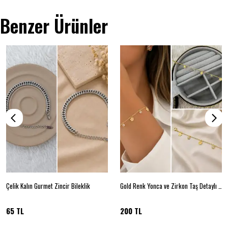
Benzer Ürünler
Çelik Kalın Gurmet Zincir Bileklik
Gold Renk Yonca ve Zirkon Taş Detaylı Minimal Bileklik
65 TL
200 TL