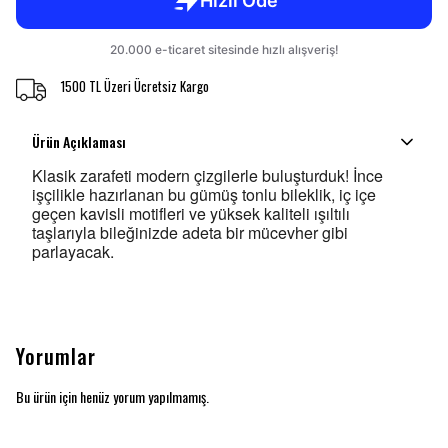
1500 TL Üzeri Ücretsiz Kargo
Ürün Açıklaması
Klasik zarafeti modern çizgilerle buluşturduk! İnce
işçilikle hazırlanan bu gümüş tonlu bileklik, iç içe
geçen kavisli motifleri ve yüksek kaliteli ışıltılı
taşlarıyla bileğinizde adeta bir mücevher gibi
parlayacak.
Yorumlar
Bu ürün için henüz yorum yapılmamış.