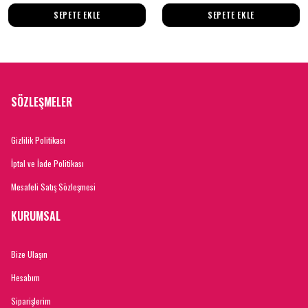
SEPETE EKLE
SEPETE EKLE
SÖZLEŞMELER
Gizlilik Politikası
İptal ve İade Politikası
Mesafeli Satış Sözleşmesi
KURUMSAL
Bize Ulaşın
Hesabım
Siparişlerim