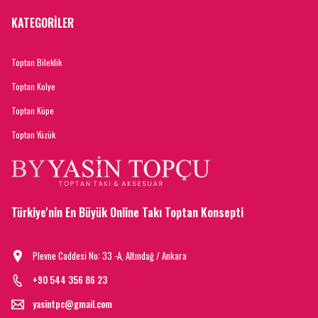
KATEGORİLER
Toptan Bileklik
Toptan Kolye
Toptan Küpe
Toptan Yüzük
Türkiye'nin En Büyük Online Takı Toptan Konsepti
Plevne Caddesi No: 33 -A, Altındağ / Ankara
+90 544 356 86 23
yasintpc@gmail.com