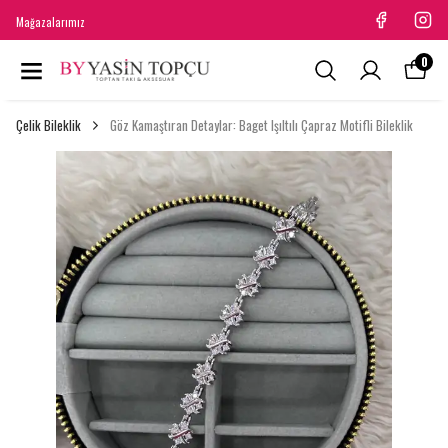
Mağazalarımız
0
Çelik Bileklik
Göz Kamaştıran Detaylar: Baget Işıltılı Çapraz Motifli Bileklik