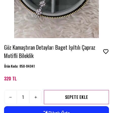
Göz Kamaştıran Detaylar: Baget Işıltılı Çapraz
Motifli Bileklik
Ürün Kodu
:
850-84041
320 TL
SEPETE EKLE