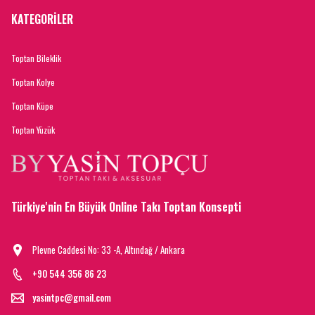
KATEGORİLER
Toptan Bileklik
Toptan Kolye
Toptan Küpe
Toptan Yüzük
Türkiye'nin En Büyük Online Takı Toptan Konsepti
Plevne Caddesi No: 33 -A, Altındağ / Ankara
+90 544 356 86 23
yasintpc@gmail.com