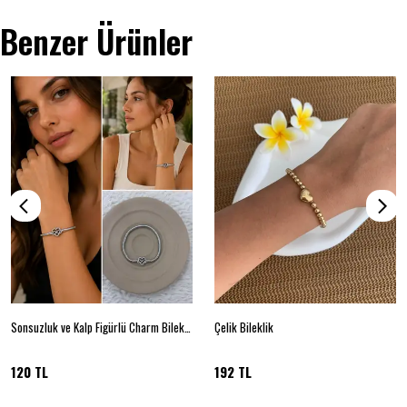
Benzer Ürünler
Sonsuzluk ve Kalp Figürlü Charm Bileklik
Çelik Bileklik
120 TL
192 TL