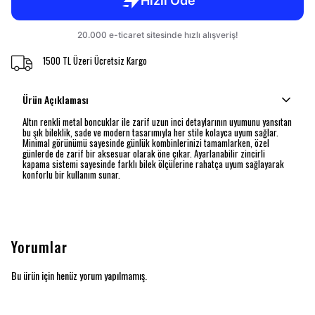
1500 TL Üzeri Ücretsiz Kargo
Ürün Açıklaması
Altın renkli metal boncuklar ile zarif uzun inci detaylarının uyumunu yansıtan
bu şık bileklik, sade ve modern tasarımıyla her stile kolayca uyum sağlar.
Minimal görünümü sayesinde günlük kombinlerinizi tamamlarken, özel
günlerde de zarif bir aksesuar olarak öne çıkar. Ayarlanabilir zincirli
kapama sistemi sayesinde farklı bilek ölçülerine rahatça uyum sağlayarak
konforlu bir kullanım sunar.
Yorumlar
Bu ürün için henüz yorum yapılmamış.