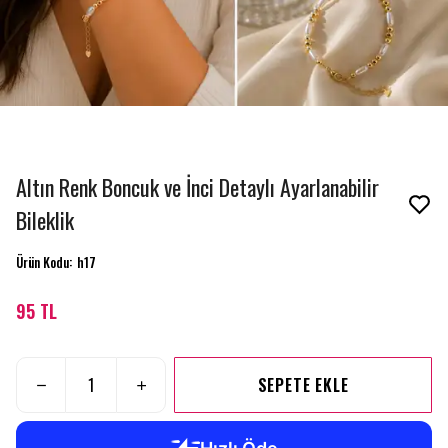
Altın Renk Boncuk ve İnci Detaylı Ayarlanabilir
Bileklik
Ürün Kodu
:
h17
95 TL
SEPETE EKLE