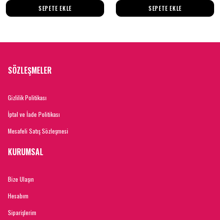
SEPETE EKLE
SEPETE EKLE
SÖZLEŞMELER
Gizlilik Politikası
İptal ve İade Politikası
Mesafeli Satış Sözleşmesi
KURUMSAL
Bize Ulaşın
Hesabım
Siparişlerim