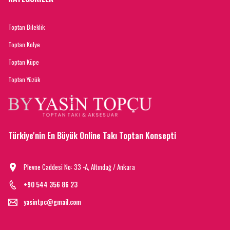
Toptan Bileklik
Toptan Kolye
Toptan Küpe
Toptan Yüzük
Türkiye'nin En Büyük Online Takı Toptan Konsepti
Plevne Caddesi No: 33 -A, Altındağ / Ankara
+90 544 356 86 23
yasintpc@gmail.com