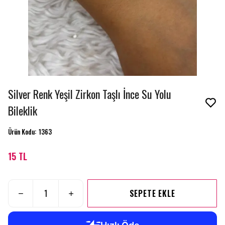
Silver Renk Yeşil Zirkon Taşlı İnce Su Yolu
Bileklik
Ürün Kodu
:
1363
15 TL
SEPETE EKLE