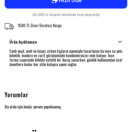
1500 TL Üzeri Ücretsiz Kargo
Ürün Açıklaması
Canlı yeşil, mint ve beyaz zirkon taşların uyumuyla tasarlanan bu ince su yolu
bileklik, modern ve zarif görünümüyle kombinlerinize renk katıyor. İnce
formu sayesinde bilekte estetik bir duruş sunarken, günlük kullanımdan özel
davetlere kadar her stile kolayca uyum sağlar.
Yorumlar
Bu ürün için henüz yorum yapılmamış.