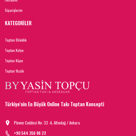
Siparişlerim
KATEGORİLER
Toptan Bileklik
Toptan Kolye
Toptan Küpe
Toptan Yüzük
Türkiye'nin En Büyük Online Takı Toptan Konsepti
Plevne Caddesi No: 33 -A, Altındağ / Ankara
+90 544 356 86 23