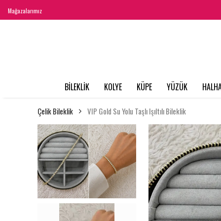
Mağazalarımız
BİLEKLİK
KOLYE
KÜPE
YÜZÜK
HALHA
Çelik Bileklik
VIP Gold Su Yolu Taşlı Işıltılı Bileklik