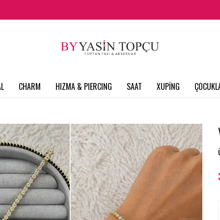
L
CHARM
HIZMA & PIERCING
SAAT
XUPİNG
ÇOCUKL