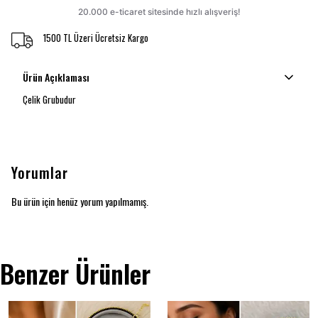
1500 TL Üzeri Ücretsiz Kargo
Ürün Açıklaması
Çelik Grubudur
Yorumlar
Bu ürün için henüz yorum yapılmamış.
Benzer Ürünler