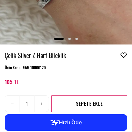
Çelik Silver Z Harf Bileklik
Ürün Kodu
:
959-10000120
105 TL
SEPETE EKLE