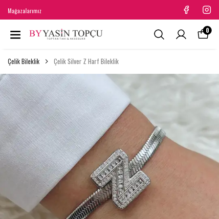
Mağazalarımız
0
Çelik Bileklik
Çelik Silver Z Harf Bileklik