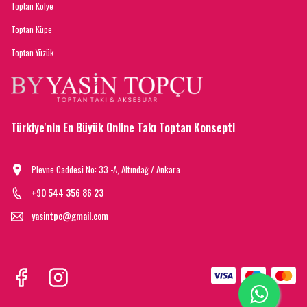
Toptan Kolye
Toptan Küpe
Toptan Yüzük
Türkiye'nin En Büyük Online Takı Toptan Konsepti
Plevne Caddesi No: 33 -A, Altındağ / Ankara
+90 544 356 86 23
yasintpc@gmail.com