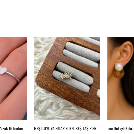
 Yüzük 16 beden
BEŞ DUYUYA HİTAP EDEN: BEŞ TAŞ PIERCING