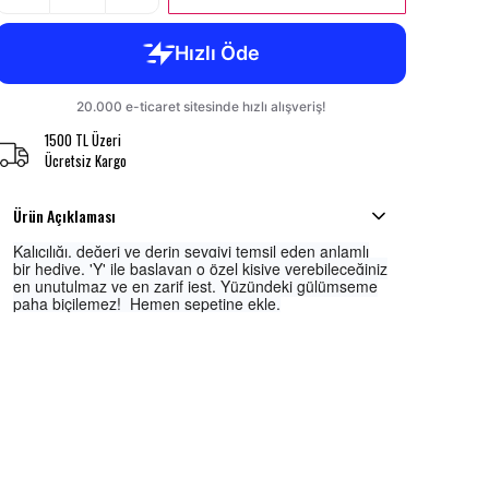
1500 TL Üzeri
Ücretsiz Kargo
Ürün Açıklaması
Kalıcılığı, değeri ve derin sevgiyi temsil eden anlamlı
bir hediye. 'Y' ile başlayan o özel kişiye verebileceğiniz
en unutulmaz ve en zarif jest. Yüzündeki gülümseme
paha biçilemez! Hemen sepetine ekle.