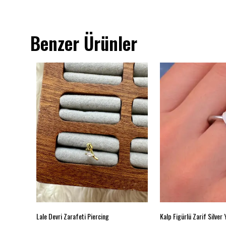
Benzer Ürünler
Lale Devri Zarafeti Piercing
Kalp Figürlü Zarif Silver