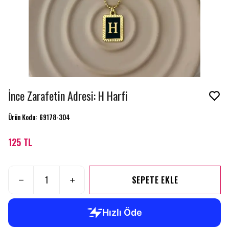
İnce Zarafetin Adresi: H Harfi
Ürün Kodu
:
69178-304
125 TL
SEPETE EKLE