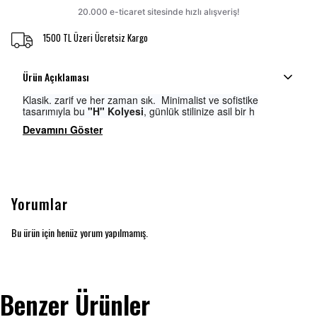
1500 TL Üzeri Ücretsiz Kargo
Ürün Açıklaması
Klasik, zarif ve her zaman şık. Minimalist ve sofistike
tasarımıyla bu
"H" Kolyesi
, günlük stilinize asil bir h
Devamını Göster
Yorumlar
Bu ürün için henüz yorum yapılmamış.
Benzer Ürünler