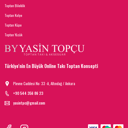
Toptan Bileklik
Toptan Kolye
Toptan Küpe
Toptan Yüzük
Türkiye'nin En Büyük Online Takı Toptan Konsepti
Plevne Caddesi No: 33 -A, Altındağ / Ankara
+90 544 356 86 23
yasintpc@gmail.com