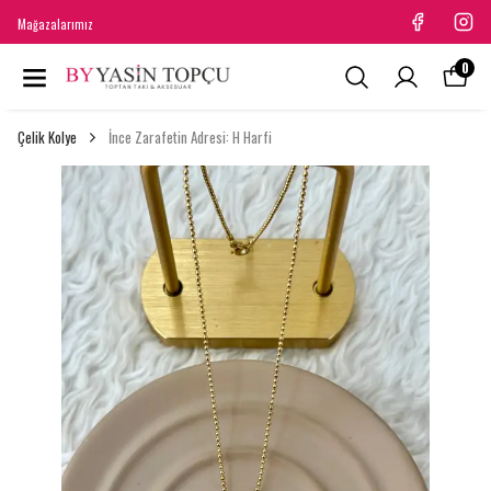
Mağazalarımız
0
Çelik Kolye
İnce Zarafetin Adresi: H Harfi