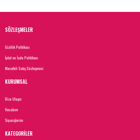
SÖZLEŞMELER
Gizlilik Politikası
İptal ve İade Politikası
Mesafeli Satış Sözleşmesi
KURUMSAL
Bize Ulaşın
Hesabım
Siparişlerim
KATEGORİLER