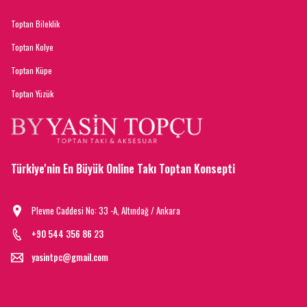
Toptan Bileklik
Toptan Kolye
Toptan Küpe
Toptan Yüzük
Türkiye'nin En Büyük Online Takı Toptan Konsepti
Plevne Caddesi No: 33 -A, Altındağ / Ankara
+90 544 356 86 23
yasintpc@gmail.com