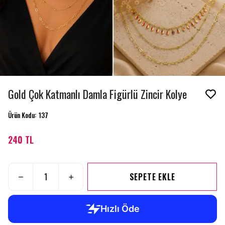
Gold Çok Katmanlı Damla Figürlü Zincir Kolye
Ürün Kodu
:
137
240 TL
SEPETE EKLE