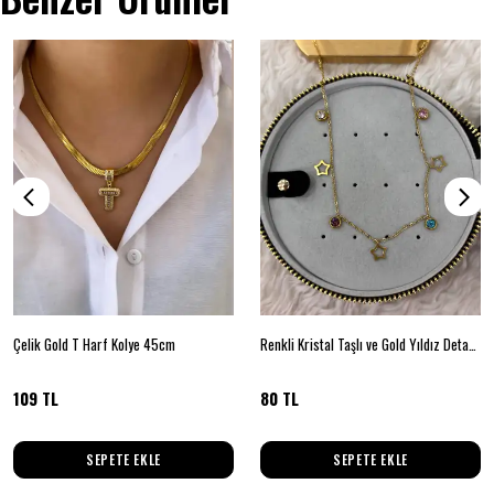
Çelik Gold T Harf Kolye 45cm
Renkli Kristal Taşlı ve Gold Yıldız Detaylı Kolye
109 TL
80 TL
SEPETE EKLE
SEPETE EKLE