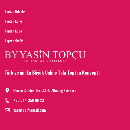
Toptan Bileklik
Toptan Kolye
Toptan Küpe
Toptan Yüzük
Türkiye'nin En Büyük Online Takı Toptan Konsepti
Plevne Caddesi No: 33 -A, Altındağ / Ankara
+90 544 356 86 23
yasintpc@gmail.com