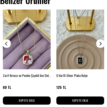
Benzer Ürünler
Zarif Kırmızı ve Pembe Çiçekli İnci Detaylı Kolye
G Harfli Silver Plaka Kolye
69 TL
125 TL
SEPETE EKLE
SEPETE EKLE