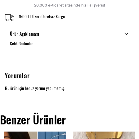
1500 TL Üzeri Ücretsiz Kargo
Ürün Açıklaması
Çelik Grubudur
Yorumlar
Bu ürün için henüz yorum yapılmamış.
Benzer Ürünler