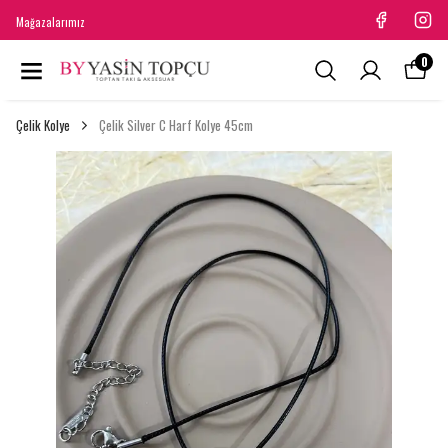
Mağazalarımız
0
Çelik Kolye
Çelik Silver C Harf Kolye 45cm