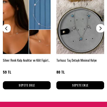
Silver Renk Kalp Anahtar ve Kilit Figürlü Zincir Kolye – Minimal Kadın Kolyesi
Turkuaz Taş Detaylı Minimal Kolye
59 TL
80 TL
SEPETE EKLE
SEPETE EKLE