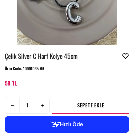
Çelik Silver C Harf Kolye 45cm
Ürün Kodu
:
10001035-66
59 TL
SEPETE EKLE