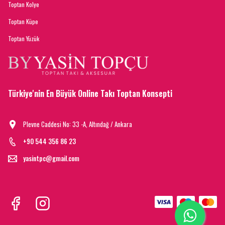
Toptan Kolye
Toptan Küpe
Toptan Yüzük
Türkiye'nin En Büyük Online Takı Toptan Konsepti
Plevne Caddesi No: 33 -A, Altındağ / Ankara
+90 544 356 86 23
yasintpc@gmail.com