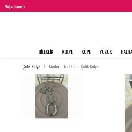
Mağazalarımız
BİLEKLİK
KOLYE
KÜPE
YÜZÜK
HALHA
Çelik Kolye
Modern Oval Zincir Çelik Kolye