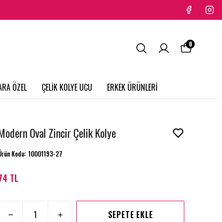
0
ARA ÖZEL
ÇELİK KOLYE UCU
ERKEK ÜRÜNLERİ
Modern Oval Zincir Çelik Kolye
Ürün Kodu
:
10001193-27
74 TL
SEPETE EKLE