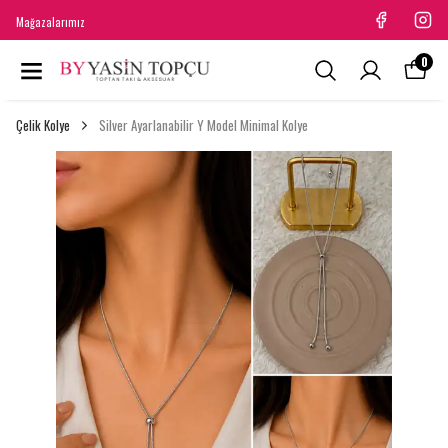
Mağazalarımız
0
Çelik Kolye
Silver Ayarlanabilir Y Model Minimal Kolye