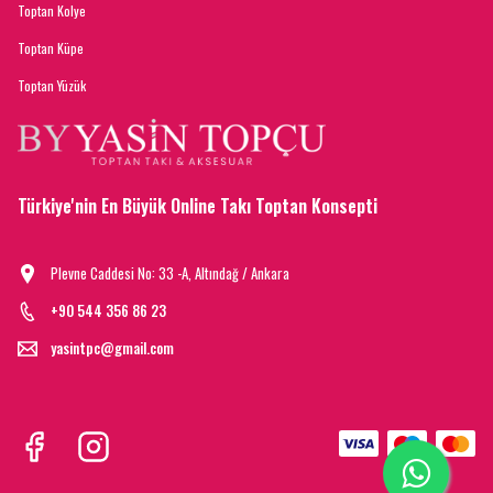
Toptan Kolye
Toptan Küpe
Toptan Yüzük
Türkiye'nin En Büyük Online Takı Toptan Konsepti
Plevne Caddesi No: 33 -A, Altındağ / Ankara
+90 544 356 86 23
yasintpc@gmail.com