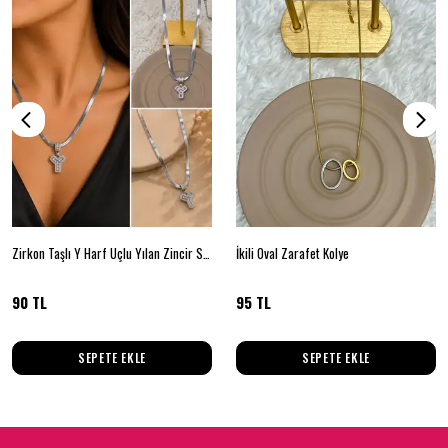
Zirkon Taşlı Y Harf Uçlu Yılan Zincir Silver Renk Kolye
İkili Oval Zarafet Kolye
90 TL
95 TL
SEPETE EKLE
SEPETE EKLE