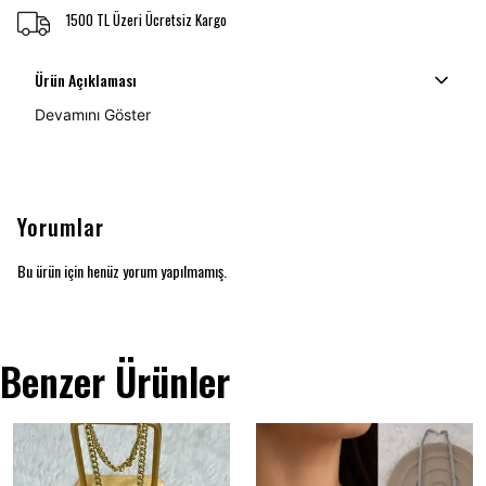
1500 TL Üzeri Ücretsiz Kargo
Ürün Açıklaması
Devamını Göster
Yorumlar
Bu ürün için henüz yorum yapılmamış.
Benzer Ürünler