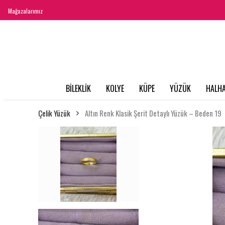
Mağazalarımız
BİLEKLİK
KOLYE
KÜPE
YÜZÜK
HALHA
Çelik Yüzük
Altın Renk Klasik Şerit Detaylı Yüzük – Beden 19