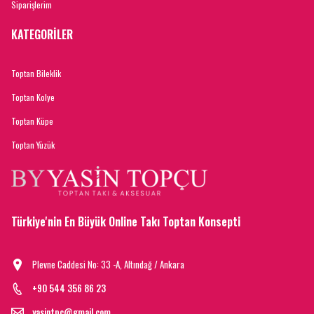
Siparişlerim
KATEGORİLER
Toptan Bileklik
Toptan Kolye
Toptan Küpe
Toptan Yüzük
Türkiye'nin En Büyük Online Takı Toptan Konsepti
Plevne Caddesi No: 33 -A, Altındağ / Ankara
+90 544 356 86 23
yasintpc@gmail.com