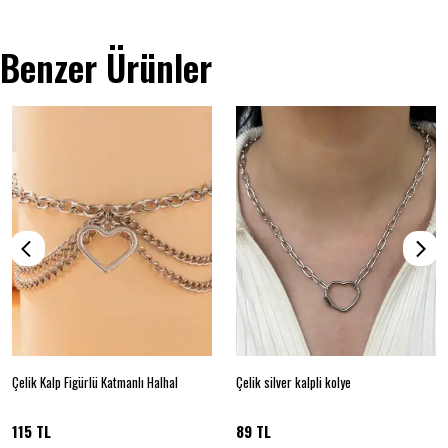
Benzer Ürünler
Çelik Kalp Figürlü Katmanlı Halhal
Çelik silver kalpli kolye
115 TL
89 TL