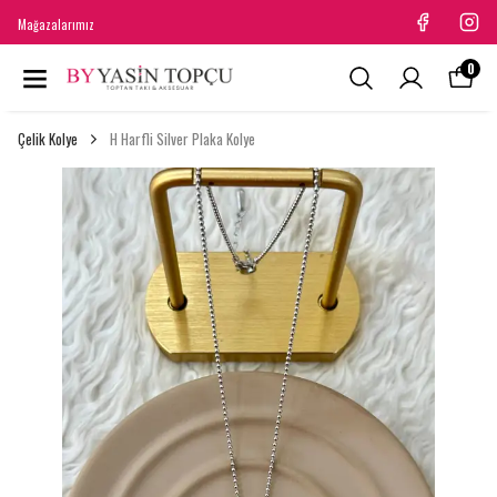
Mağazalarımız
0
Çelik Kolye
H Harfli Silver Plaka Kolye