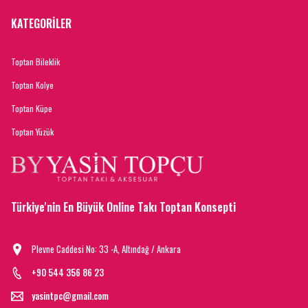
KATEGORİLER
Toptan Bileklik
Toptan Kolye
Toptan Küpe
Toptan Yüzük
Türkiye'nin En Büyük Online Takı Toptan Konsepti
Plevne Caddesi No: 33 -A, Altındağ / Ankara
+90 544 356 86 23
yasintpc@gmail.com