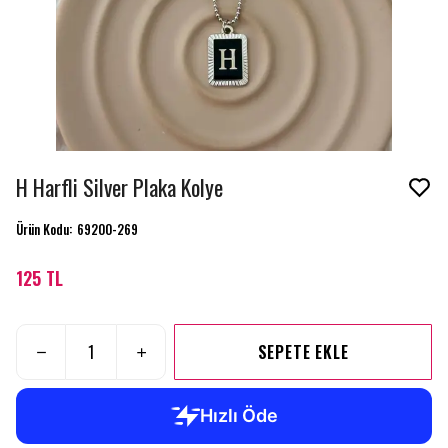
H Harfli Silver Plaka Kolye
Ürün Kodu
:
69200-269
125 TL
SEPETE EKLE