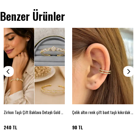
Benzer Ürünler
Zirkon Taşlı Çift Baklava Detaylı Gold Kelepçe Bileklik
Çelik altın renk çift bant taşlı kıkırdak küpe
240 TL
90 TL