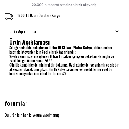
1500 TL Üzeri Ücretsiz Kargo
Ürün Açıklaması
Ürün Açıklaması
Şıklığı sadelikle buluşturan H
Harfli Silver Plaka Kolye
, stiline anlam
katmak isteyenler için özel olarak tasarlandı ✨
Siyah zemin üzerine işlenen H
harfi
, silver çerçeve detaylarıyla güçlü ve
zarif bir görünüm sunar 🖤🤍
Günlük kombinlerde minimal bir dokunuş, özel günlerde ise anlamlı ve şık bir
aksesuar olarak öne çıkar. Harfli kolye sevenler ve sevdiklerine özel bir
hediye arayanlar için ideal bir tercih 🎁
Yorumlar
Bu ürün için henüz yorum yapılmamış.