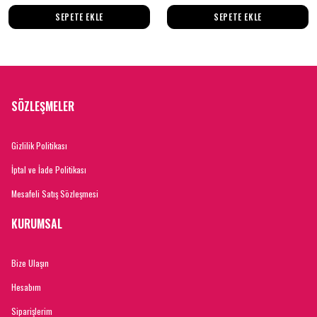
SEPETE EKLE
SEPETE EKLE
SÖZLEŞMELER
Gizlilik Politikası
İptal ve İade Politikası
Mesafeli Satış Sözleşmesi
KURUMSAL
Bize Ulaşın
Hesabım
Siparişlerim