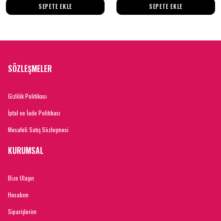
SEPETE EKLE
SEPETE EKLE
SÖZLEŞMELER
Gizlilik Politikası
İptal ve İade Politikası
Mesafeli Satış Sözleşmesi
KURUMSAL
Bize Ulaşın
Hesabım
Siparişlerim