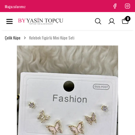
Mağazalarımız
0
Çelik Küpe
Kelebek Figürlü Mini Küpe Seti