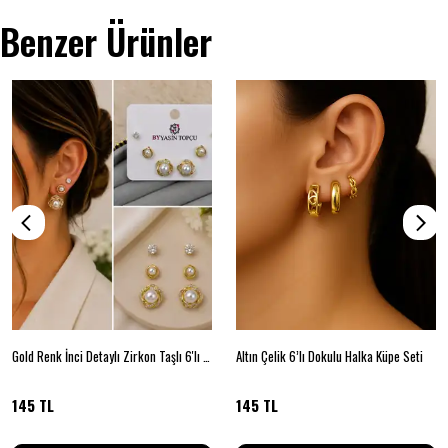
Benzer Ürünler
Gold Renk İnci Detaylı Zirkon Taşlı 6'lı Küpe Seti
Altın Çelik 6’lı Dokulu Halka Küpe Seti
145 TL
145 TL