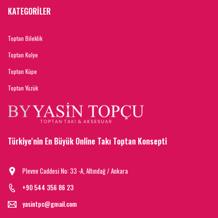
KATEGORİLER
Toptan Bileklik
Toptan Kolye
Toptan Küpe
Toptan Yüzük
Türkiye'nin En Büyük Online Takı Toptan Konsepti
Plevne Caddesi No: 33 -A, Altındağ / Ankara
+90 544 356 86 23
yasintpc@gmail.com