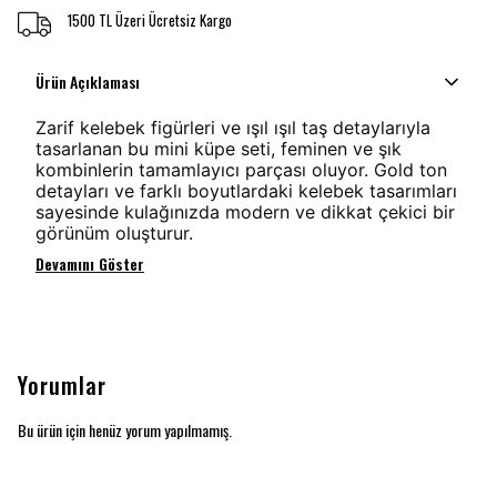
1500 TL Üzeri Ücretsiz Kargo
Ürün Açıklaması
Zarif kelebek figürleri ve ışıl ışıl taş detaylarıyla
tasarlanan bu mini küpe seti, feminen ve şık
kombinlerin tamamlayıcı parçası oluyor. Gold ton
detayları ve farklı boyutlardaki kelebek tasarımları
sayesinde kulağınızda modern ve dikkat çekici bir
görünüm oluşturur.
Devamını Göster
Yorumlar
Bu ürün için henüz yorum yapılmamış.