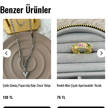
Benzer Ürünler
Çelik Gümüş Paperclip Kalp Zincir Kolye
Renkli Mini Çiçek Ayarlanabilir Yüzük
120 TL
75 TL