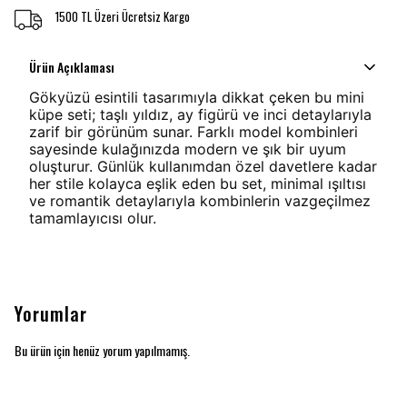
1500 TL Üzeri Ücretsiz Kargo
Ürün Açıklaması
Gökyüzü esintili tasarımıyla dikkat çeken bu mini
küpe seti; taşlı yıldız, ay figürü ve inci detaylarıyla
zarif bir görünüm sunar. Farklı model kombinleri
sayesinde kulağınızda modern ve şık bir uyum
oluşturur. Günlük kullanımdan özel davetlere kadar
her stile kolayca eşlik eden bu set, minimal ışıltısı
ve romantik detaylarıyla kombinlerin vazgeçilmez
tamamlayıcısı olur.
Yorumlar
Bu ürün için henüz yorum yapılmamış.