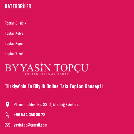
KATEGORİLER
Toptan Bileklik
Toptan Kolye
Toptan Küpe
Toptan Yüzük
Türkiye'nin En Büyük Online Takı Toptan Konsepti
Plevne Caddesi No: 33 -A, Altındağ / Ankara
+90 544 356 86 23
yasintpc@gmail.com