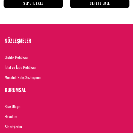
SEPETE EKLE
SEPETE EKLE
SÖZLEŞMELER
Gizlilik Politikası
İptal ve İade Politikası
Mesafeli Satış Sözleşmesi
KURUMSAL
Bize Ulaşın
Hesabım
Siparişlerim