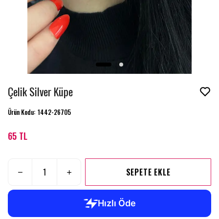
Çelik Silver Küpe
Ürün Kodu
:
1442-26705
65 TL
SEPETE EKLE