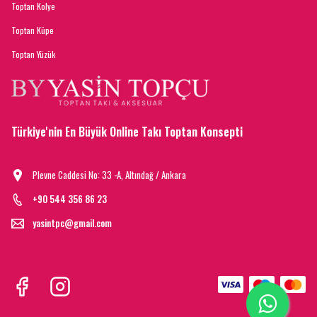
Toptan Kolye
Toptan Küpe
Toptan Yüzük
Türkiye'nin En Büyük Online Takı Toptan Konsepti
Plevne Caddesi No: 33 -A, Altındağ / Ankara
+90 544 356 86 23
yasintpc@gmail.com