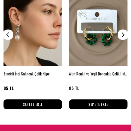
Zincirli İnci Salıncak Çelik Küpe
Altın Renkli ve Yeşil Boncuklu Çelik Halka Küpe
85 TL
85 TL
SEPETE EKLE
SEPETE EKLE