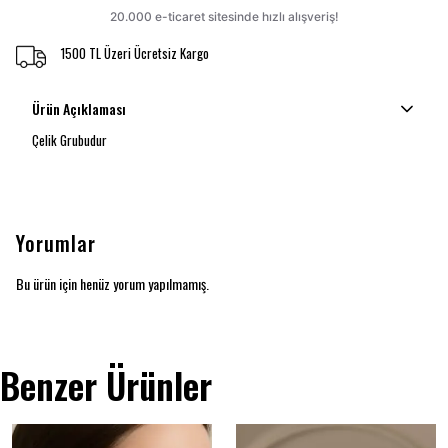
1500 TL Üzeri Ücretsiz Kargo
Ürün Açıklaması
Çelik Grubudur
Yorumlar
Bu ürün için henüz yorum yapılmamış.
Benzer Ürünler