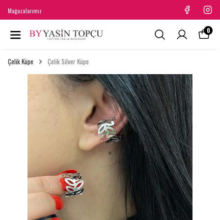
Mağazalarımız
0
Çelik Küpe
Çelik Silver Küpe