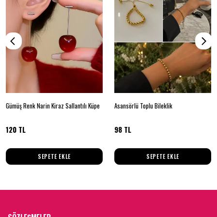
Gümüş Renk Narin Kiraz Sallantılı Küpe
Asansörlü Toplu Bileklik
120 TL
98 TL
SEPETE EKLE
SEPETE EKLE