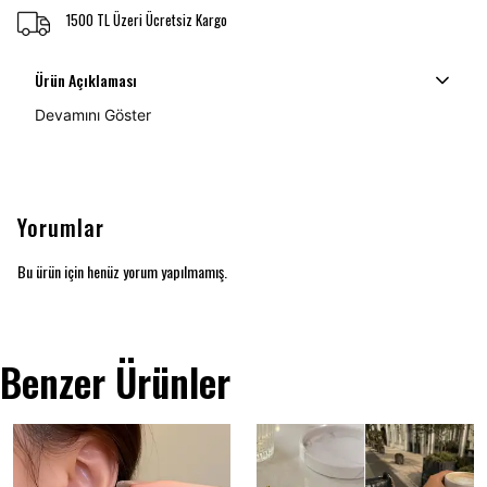
1500 TL Üzeri Ücretsiz Kargo
Ürün Açıklaması
Devamını Göster
Yorumlar
Bu ürün için henüz yorum yapılmamış.
Benzer Ürünler