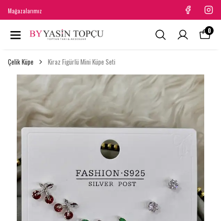
Mağazalarımız
0
Çelik Küpe
Kiraz Figürlü Mini Küpe Seti