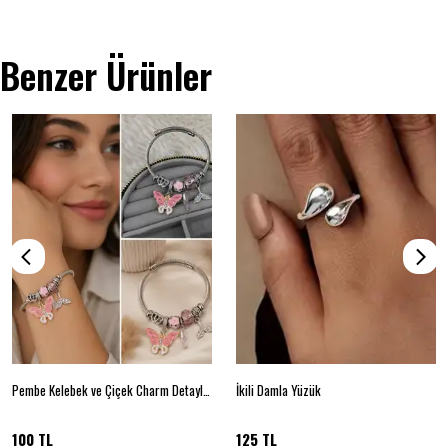
Benzer Ürünler
Pembe Kelebek ve Çiçek Charm Detaylı Kadın Bileklik
İkili Damla Yüzük
100 TL
125 TL