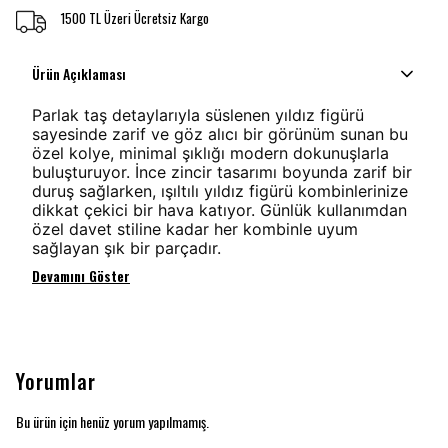
1500 TL Üzeri Ücretsiz Kargo
Ürün Açıklaması
Parlak taş detaylarıyla süslenen yıldız figürü
sayesinde zarif ve göz alıcı bir görünüm sunan bu
özel kolye, minimal şıklığı modern dokunuşlarla
buluşturuyor. İnce zincir tasarımı boyunda zarif bir
duruş sağlarken, ışıltılı yıldız figürü kombinlerinize
dikkat çekici bir hava katıyor. Günlük kullanımdan
özel davet stiline kadar her kombinle uyum
sağlayan şık bir parçadır.
Devamını Göster
Yorumlar
Bu ürün için henüz yorum yapılmamış.