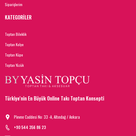
Siparişlerim
KATEGORİLER
Toptan Bileklik
Toptan Kolye
Toptan Küpe
Toptan Yüzük
Türkiye'nin En Büyük Online Takı Toptan Konsepti
Plevne Caddesi No: 33 -A, Altındağ / Ankara
+90 544 356 86 23