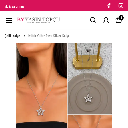
Mağazalarımız
0
Çelik Kolye
Işıltılı Yıldız Taşlı Silver Kolye