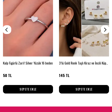
Kalp Figürlü Zarif Silver Yüzük 16 beden
3’lü Gold Renk Taşlı Kiraz ve İncili Küpe Seti
50 TL
145 TL
SEPETE EKLE
SEPETE EKLE