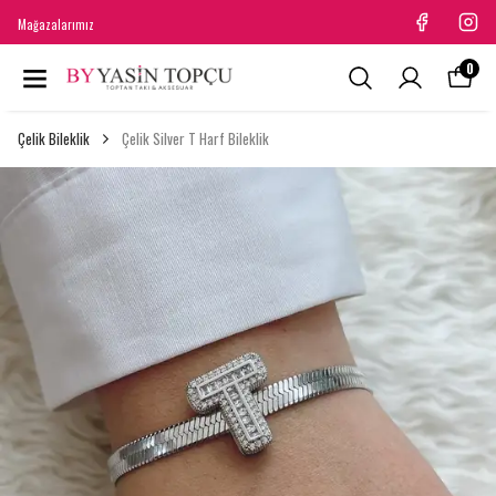
Mağazalarımız
0
Çelik Bileklik
Çelik Silver T Harf Bileklik