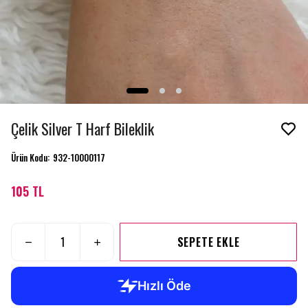
Çelik Silver T Harf Bileklik
Ürün Kodu
:
932-10000117
105 TL
SEPETE EKLE