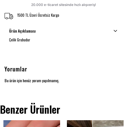
1500 TL Üzeri Ücretsiz Kargo
Ürün Açıklaması
Çelik Grubudur
Yorumlar
Bu ürün için henüz yorum yapılmamış.
Benzer Ürünler