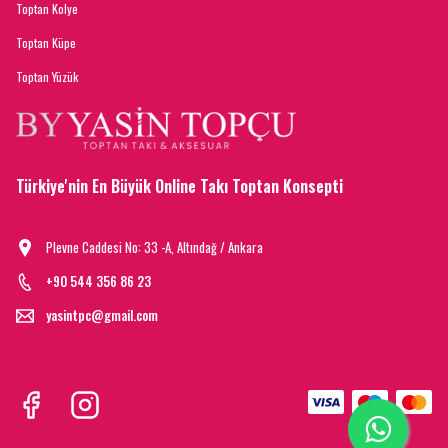
Toptan Kolye
Toptan Küpe
Toptan Yüzük
Türkiye'nin En Büyük Online Takı Toptan Konsepti
Plevne Caddesi No: 33 -A, Altındağ / Ankara
+90 544 356 86 23
yasintpc@gmail.com